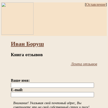
[
Оглавление
]
Иван Боруш
Книга отзывов
Лента отзывов
Ваше имя:
E-mail:
Внимание! Указывая свой почтовый адрес, Вы
совершаете это на свой собственный страх и риск!