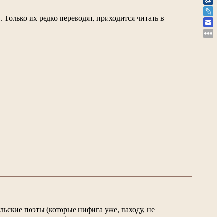
. Только их редко переводят, приходится читать в
льские поэты (которые нифига уже, паходу, не