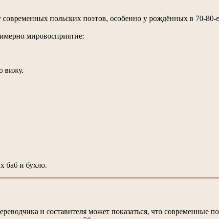
 у современных польских поэтов, особенно у рождённых в 70-80-е
римерно мировосприятие:
о вижу.
х баб и бухло.
реводчика и составителя может показаться, что современные по