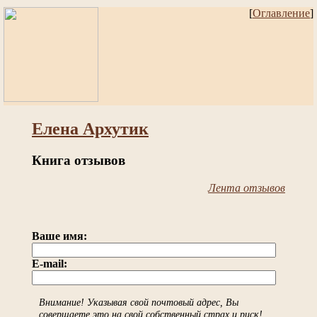
[
Оглавление
]
Елена Архутик
Книга отзывов
Лента отзывов
Ваше имя:
E-mail:
Внимание! Указывая свой почтовый адрес, Вы
совершаете это на свой собственный страх и риск!