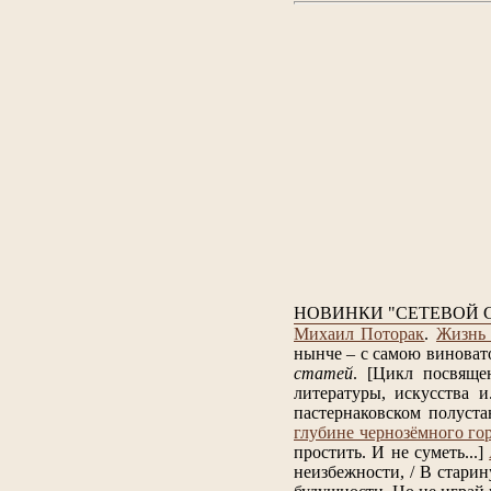
НОВИНКИ "СЕТЕВОЙ 
Михаил Поторак
.
Жизнь 
нынче – с самою виноват
статей
.
[Цикл посвяще
литературы, искусства и.
пастернаковском полуста
глубине чернозёмного го
простить. И не суметь...]
неизбежности, / В старин