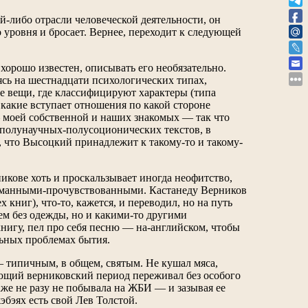
ой-либо отрасли человеческой деятельности, он
о уровня и бросает. Вернее, переходит к следующей
хорошо известен, описывать его необязательно.
ясь на шестнадцати психологических типах,
ие вещи, где классифицируют характеры (типа
 какие вступает отношения по какой стороне
 моей собственной и наших знакомых — так что
 полунаучных-полусоционических текстов, в
, что Высоцкий принадлежит к такому-то и такому-
никове хоть и проскальзывает иногда неофитство,
одуманными-прочувствованными. Кастанеду Верников
книг), что-то, кажется, и переводил, но на путь
ем без одежды, но и какими-то другими
нигу, пел про себя песню — на-английском, чтобы
льных проблемах бытия.
 типичным, в общем, святым. Не кушал мяса,
вующий верниковский период переживал без особого
даже не разу не побывала на ЖБИ — и зазывая ее
эбэях есть свой Лев Толстой.