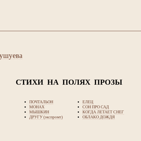
ушуева
СТИХИ НА ПОЛЯХ ПРОЗЫ
ПОЧТАЛЬОН
ЕЛЕЦ
МОНАХ
СОН ПРО САД
МЫШКИН
КОГДА ЛЕТАЕТ СНЕГ
ДРУГУ (экспромт)
ОБЛАКО ДОЖДЯ