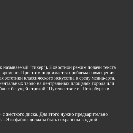
ак называемый "тикер"). Новостной режим подачи текста
ху времени. При этом поднимается проблема совмещения
я эстетики классического искусства в среду медиа-арта.
ментальных табло на центральных площадях города или
бло с бегущей строкой "Путешествие из Петербурга в
 - с жесткого диска. Для этого нужно предварительно
as". Эти файлы должны быть сохранены в одной