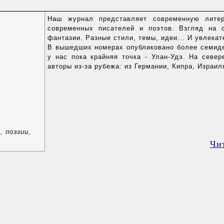
Наш журнал представляет современную литер
современных писателей и поэтов. Взгляд на с
фантазии. Разные стили, темы, идеи... И увлекат
В вышедших номерах опубликовано более семидес
у нас пока крайняя точка - Улан-Удэ. На север
авторы из-за рубежа: из Германии, Кипра, Израил
а
 поэзии,
Чи