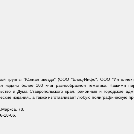
ской группы "Южная звезда" (ООО "Блиц-Инфо", ООО "Интеллект
ья издано более 100 книг разнообразной тематики. Нашими па
льство и Дума Ставропольского края, районные и городские адм
еские издания., а также изготавливает любую полиграфическую пр
.Маркса, 78.
26-18-06.