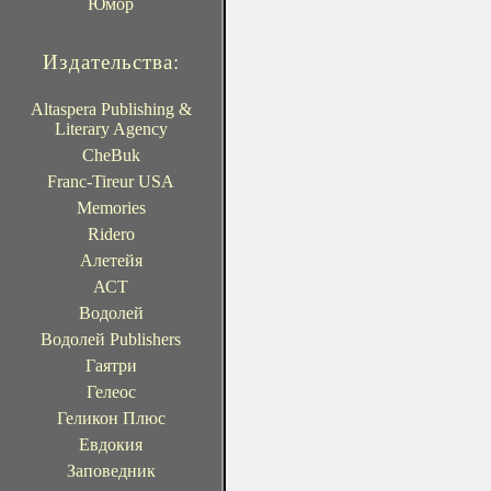
Юмор
Издательства:
Altaspera Publishing &
Literary Agency
CheBuk
Franc-Tireur USA
Memories
Ridero
Алетейя
АСТ
Водолей
Водолей Publishers
Гаятри
Гелеос
Геликон Плюс
Евдокия
Заповедник