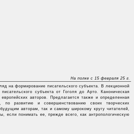
На полке с 15 февраля 25 г.
гляд на формирование писательского субъекта. В лекционной
 писательского субъекта от Гоголя до Арто. Каноническая
 европейских авторов. Предлагается также и определенная
он, по развитию и совершенствованию своих творческих
 будущим авторам, так и самому широкому кругу читателей,
ы, если понимать ее, прежде всего, как антропологическую