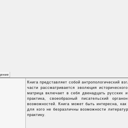
дение
Книга представляет собой антропологический вз
части рассматривается эволюция исторического
матрица включает в себя двенадцать русских и
практика, своеобразный писательский орган
возможностей. Книга может быть интересна, как
для кого не безразличны возможности литератур
практику.