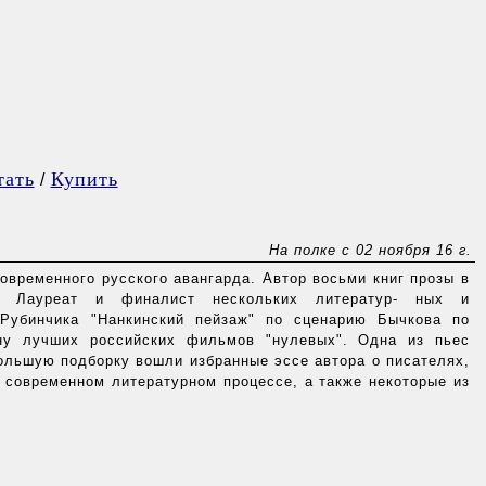
тать
Купить
/
На полке с 02 ноября 16 г.
овременного русского авангарда. Автор восьми книг прозы в
. Лауреат и финалист нескольких литератур- ных и
Рубинчика "Нанкинский пейзаж" по сценарию Бычкова по
ну лучших российских фильмов "нулевых". Одна из пьес
ольшую подборку вошли избранные эссе автора о писателях,
и современном литературном процессе, а также некоторые из