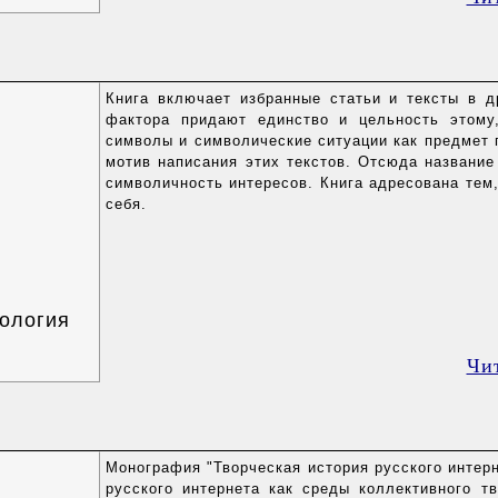
Книга включает избранные статьи и тексты в д
фактора придают единство и цельность этому,
символы и символические ситуации как предмет 
мотив написания этих текстов. Отсюда название
символичность интересов. Книга адресована тем,
себя.
ология
Чи
Монография "Творческая история русского интер
русского интернета как среды коллективного т