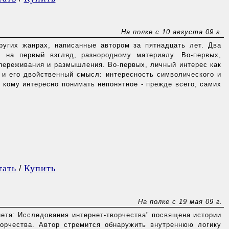
На полке с 10 августа 09 г.
ругих жанрах, написанные автором за пятнадцать лет. Два
 на первый взгляд, разнородному материалу. Во-первых,
переживания и размышления. Во-первых, личный интерес как
 и его двойственный смысл: интересность символического и
 кому интересно понимать непонятное - прежде всего, самих
тать
Купить
/
На полке с 19 мая 09 г.
нета: Исследования интернет-творчества" посвящена истории
ворчества. Автор стремится обнаружить внутреннюю логику