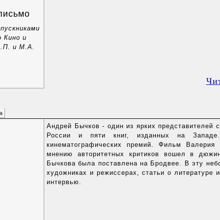
письмо
ыпускниками
 Кино и
.П. и М.А.
Чи
а
Андрей Бычков - один из ярких представителей с
России и пяти книг, изданных на Западе
кинематографических премий. Фильм Валерия 
мнению авторитетных критиков вошел в дюжи
Бычкова была поставлена на Бродвее. В эту неб
художниках и режиссерах, статьи о литературе 
интервью.