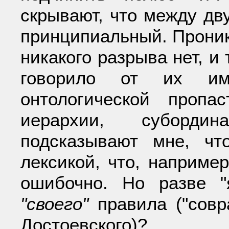
скрывают, что между дв
принципиальный. Проника
никакого разрыва нет, и 
говорило от их им
онтологической проп
иерархии, субордин
подсказывают мне, чт
лексикой, что, наприме
ошибочно. Но разве "
"своего"
правила ("совр
Достоевского)?