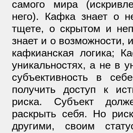
самого мира (искривл
него). Кафка знает о н
тщете, о скрытом и неп
знает и о возможности, и
кафкианская логика; К
уникальностях, а не в у
субъективность в себе
получить доступ к ис
риска. Субъект долж
раскрыть себя. Но риск
другими, своим стат