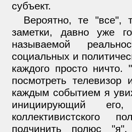
субъект.
Вероятно, те "все", 
заметки, давно уже г
называемой реально
социальных и политическ
каждого просто ничто. 
посмотреть телевизор 
каждым событием я увиж
инициирующий его
коллективистского п
подчинить полюс "я"