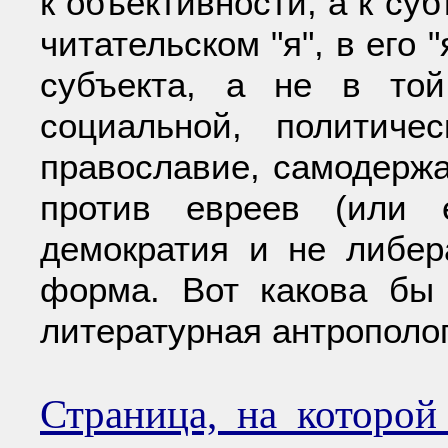
к объективности, а к суб
читательском "я", в его 
субъекта, а не в то
социальной, политиче
православие, самодержа
против евреев (или 
демократия и не либер
форма. Вот какова бы
литературная антрополо
Страница, на которо