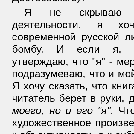
Я не скрываю св
деятельности, я хо
современной русской л
бомбу. И если я, А
утверждаю, что "я" - ме
подразумеваю, что и мой
Я хочу сказать, что книг
читатель берет в руки,
моего, но и его "я"
. Чт
художественное произв