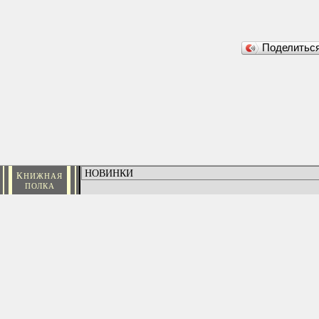
Поделить
К
НИЖНАЯ
ПОЛКА