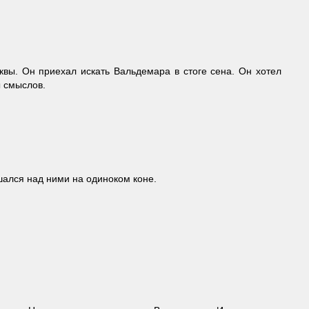
вы. Он приехал искать Вальдемара в стоге сена. Он хотел
ы смыслов.
шался над ними на одиноком коне.