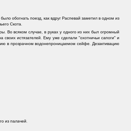
было обогнать поезд, как вдруг Распевай заметил в одном из
ьего Скота.
. Во всяком случае, в руках у одного из них был огромный
 своих истязателей. Ему уже сделали "охотничьи сапоги" и
ению в прозрачном водонепроницаемом сейфе. Дезактивацию
го из палачей.