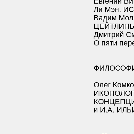
Евгений В
Ли Мэн. 
Вадим Мо
ЦЕЙТЛИН
Дмитрий С
О пяти пер
ФИЛОСОФ
Олег Комк
ИКОНОЛОГ
КОНЦЕПЦИ
и И.А. ИЛ