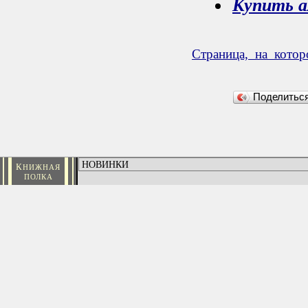
Купить а
Страница, на кото
Поделить
К
НИЖНАЯ
ПОЛКА