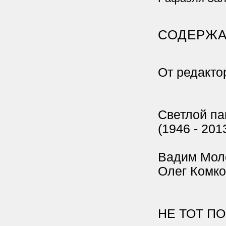
СОДЕРЖА
От редакто
Светлой па
(1946 - 201
Вадим Мол
Олег Комко
НЕ ТОТ П