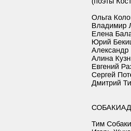
(поэты Кос
Ольга Коло
Владимир Л
Елена Бал
Юрий Беки
Александр 
Алина Куз
Евгений Ра
Сергей Пот
Дмитрий Т
СОБАКИА
Тим Собак