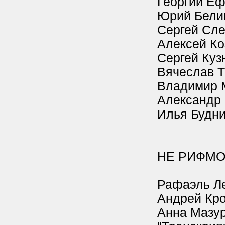
Георгий Е
Юрий Бели
Сергей Сл
Алексей Ко
Сергей Куз
Вячеслав 
Владимир 
Александр
Илья Будн
НЕ РИФМО
Рафаэль Л
Андрей Кр
Анна Мазур