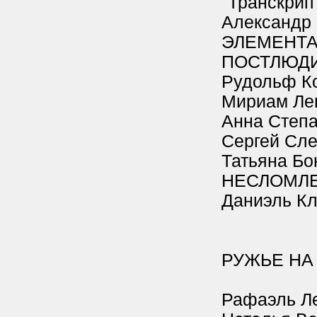
"Транскрипт
Александр
ЭЛЕМЕНТА
ПОСТЛЮДИЯ
Рудольф К
Мириам Ле
Анна Степа
Сергей С
Татьяна Б
НЕСЛОМЛ
Даниэль Кл
РУЖЬЕ НА
Рафаэль Л