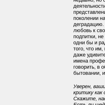
деятельности
представлени
поколении н
деградацию. 
любовь к сво
подпитки, не
одни бы и ра
того, что им,
даже удивите
имена профе
говорить, в 
бытовании, и
Уверен, ваш
критику как
Скажите, на
Есть ли шед