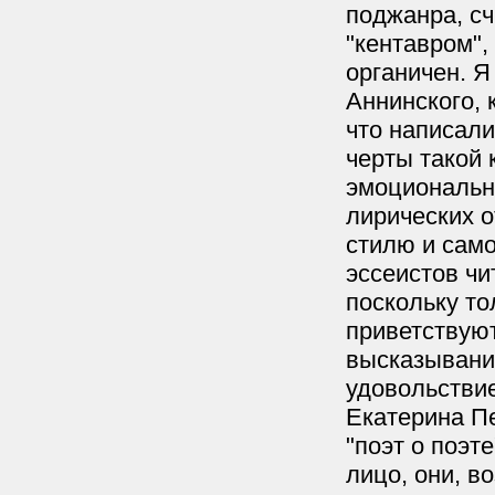
поджанра, сч
"кентавром",
органичен. Я
Аннинского, 
что написали
черты такой 
эмоционально
лирических о
стилю и само
эссеистов чи
поскольку т
приветствуют
высказывания
удовольстви
Екатерина П
"поэт о поэт
лицо, они, в