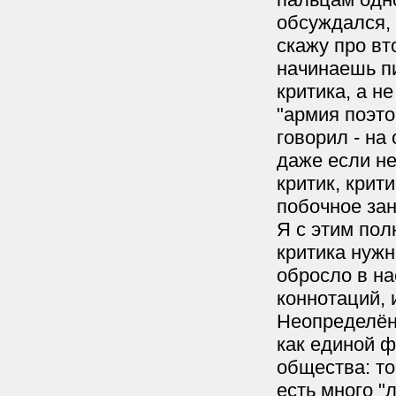
обсуждался, 
скажу про вт
начинаешь пи
критика, а н
"армия поэто
говорил - на
даже если не
критик, крити
побочное зан
Я с этим пол
критика нужн
обросло в н
коннотаций, 
Неопределённ
как единой ф
общества: то
есть много "