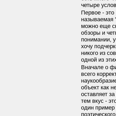
четыре усло
Первое - это
называемая "
можно еще ск
обзоры и чет
понимании, у
хочу подчерк
никого из со
одной из эти
Вначале о фи
всего коррек
наукообразие
объект как н
оставляет за
тем вкус - э
один пример 
поэтического