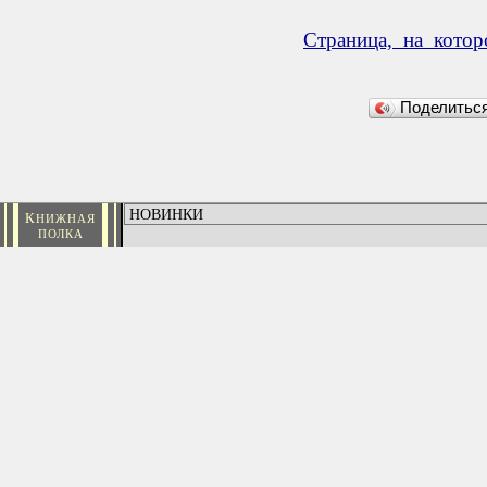
Страница, на кото
Поделить
К
НИЖНАЯ
ПОЛКА