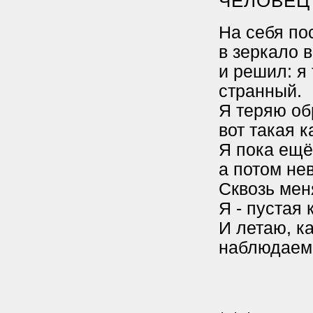
ЧЕЛОВЕЦ
На себя по
в зеркало 
и решил: я
странный.
Я теряю об
вот такая к
Я пока ещё
а потом не
Сквозь мен
Я - пустая 
И летаю, к
наблюдаем