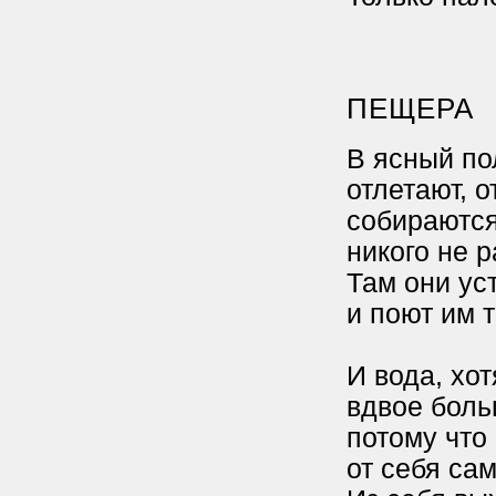
ПЕЩЕРА
В ясный по
отлетают, о
собираются
никого не р
Там они ус
и поют им 
И вода, хот
вдвое боль
потому что
от себя сам