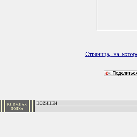
Страница, на кото
Поделить
К
НИЖНАЯ
ПОЛКА