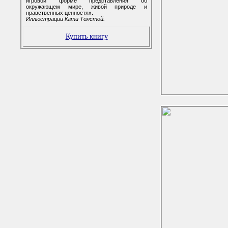
игровой форме представления об
окружающем мире, живой природе и
нравственных ценностях.
Иллюстрации Кати Толстой.
Купить книгу