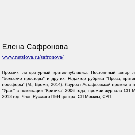
Елена Сафронова
www.netslova.ru/safronova/
Прозаик, литературный критик-публицист. Постоянный автор л
"Бельские просторы" и других. Редактор рубрики "Проза, крит
ноосферы" (М., Время, 2014). Лауреат Астафьевской премии в 
"Урал" в номинации "Критика" 2006 года, премии журнала СП 
2013 год. Член Русского ПЕН-центра, СП Москвы, СРП.