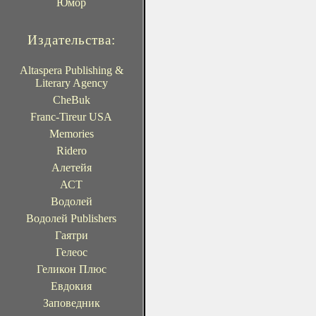
Юмор
Издательства:
Altaspera Publishing &
Literary Agency
CheBuk
Franc-Tireur USA
Memories
Ridero
Алетейя
АСТ
Водолей
Водолей Publishers
Гаятри
Гелеос
Геликон Плюс
Евдокия
Заповедник