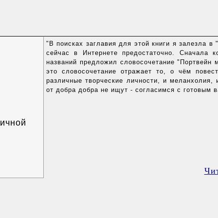
"В поисках заглавия для этой книги я залезла в
сейчас в Интернете предостаточно. Сначала к
названий предложил словосочетание "Портвейн 
это словосочетание отражает то, о чём повес
различные творческие личности, и меланхолия,
от добра добра не ищут - согласимся с готовым 
ичной
Чи