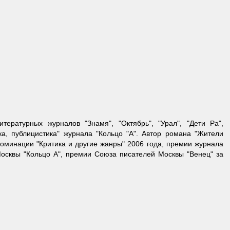
итературных журналов "Знамя", "Октябрь", "Урал", "Дети Ра",
ика, публицистика" журнала "Кольцо "А". Автор романа "Жители
номинации "Критика и другие жанры" 2006 года, премии журнала
Москвы "Кольцо А", премии Союза писателей Москвы "Венец" за