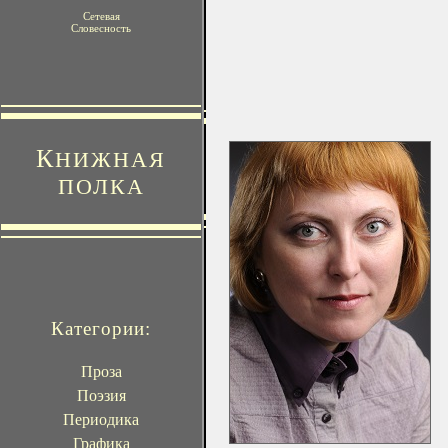
Сетевая
Словесность
К
НИЖНАЯ
ПОЛКА
Категории:
Проза
Поэзия
Периодика
Графика