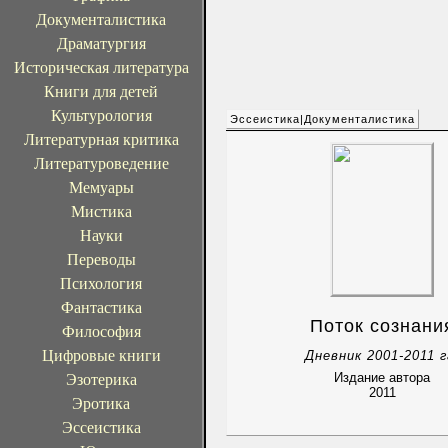
Документалистика
Драматургия
Историческая литература
Книги для детей
Культурология
Эссеистика|Документалистика
Литературная критика
Литературоведение
Мемуары
Мистика
Науки
Переводы
Психология
Фантастика
Поток сознани
Философия
Цифровые книги
Дневник 2001-2011 г
Издание автора
Эзотерика
2011
Эротика
Эссеистика